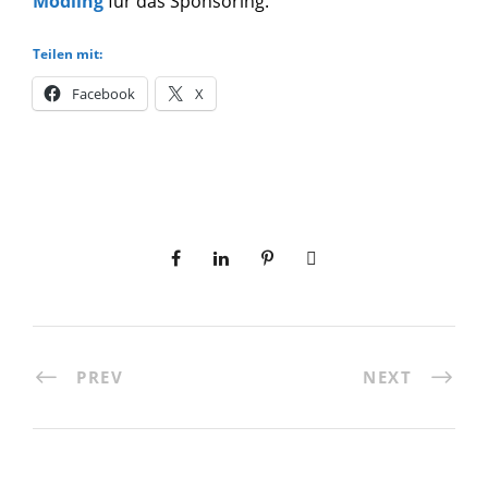
Mödling
für das Sponsoring.
Teilen mit:
Facebook
X
PREV
NEXT