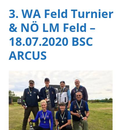
3. WA Feld Turnier
& NÖ LM Feld –
18.07.2020 BSC
ARCUS