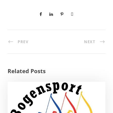
PREV
NEXT
Related Posts