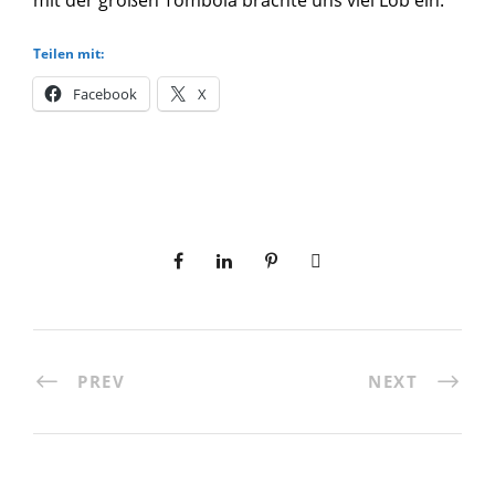
mit der großen Tombola brachte uns viel Lob ein.
Teilen mit:
Facebook
X
PREV
NEXT