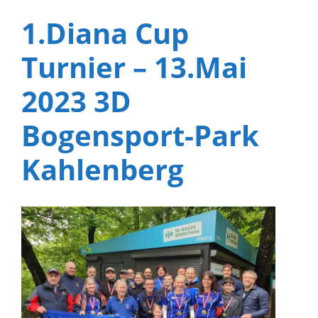
1.Diana Cup
Turnier – 13.Mai
2023 3D
Bogensport-Park
Kahlenberg